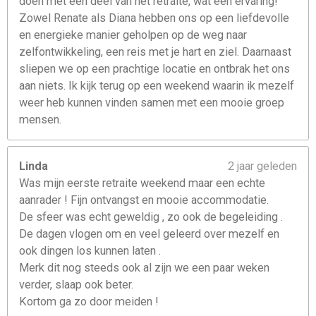
doen met een deel van het retraite, wat een ervaring!
Zowel Renate als Diana hebben ons op een liefdevolle
en energieke manier geholpen op de weg naar
zelfontwikkeling, een reis met je hart en ziel. Daarnaast
sliepen we op een prachtige locatie en ontbrak het ons
aan niets. Ik kijk terug op een weekend waarin ik mezelf
weer heb kunnen vinden samen met een mooie groep
mensen.
Linda
2 jaar geleden
Was mijn eerste retraite weekend maar een echte
aanrader ! Fijn ontvangst en mooie accommodatie.
De sfeer was echt geweldig , zo ook de begeleiding .
De dagen vlogen om en veel geleerd over mezelf en
ook dingen los kunnen laten .
Merk dit nog steeds ook al zijn we een paar weken
verder, slaap ook beter.
Kortom ga zo door meiden !