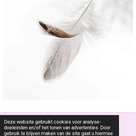
Deze website gebruikt cookies voor analyse-
© 2022 - 2026 Renatedgoede.nl
doeleinden en/of het tonen van advertenties. Door
Powered by
JouwWeb
gebruik te blijven maken van de site gaat u hiermee