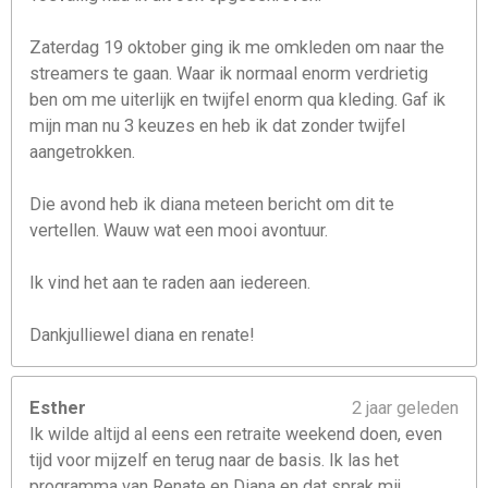
Zaterdag 19 oktober ging ik me omkleden om naar the
streamers te gaan. Waar ik normaal enorm verdrietig
ben om me uiterlijk en twijfel enorm qua kleding. Gaf ik
mijn man nu 3 keuzes en heb ik dat zonder twijfel
aangetrokken.
Die avond heb ik diana meteen bericht om dit te
vertellen. Wauw wat een mooi avontuur.
Ik vind het aan te raden aan iedereen.
Dankjulliewel diana en renate!
Esther
2 jaar geleden
Ik wilde altijd al eens een retraite weekend doen, even
tijd voor mijzelf en terug naar de basis. Ik las het
programma van Renate en Diana en dat sprak mij