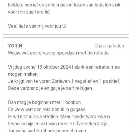
heldere hemel de volle maan in teken van loslaten vlak
voor mn snufferd 🥰
Veel liefs van mij voor jou 🌸
YORIN
2 jaar geleden
Wauw wat een ervaring opgedaan met de retraite..
Vrijdag avond 18 oktober 2024 heb ik een retraite mee
mogen maken.
Je krijgt van te voren 2brieven 1 negatief en 1 positief.
Deze verbrand je en ga je je zelf reinigen..
Dan mag je beginnen met 1 bonbon.
En wow wat een reis ben ik in gegaan.
Ik wil niet alles vertellen. Maar 1onderwerp kwam
tevoorschijn en dat was meer zelfverzekerd zijn..
Toevallig had ik dit ook opgeschreven.