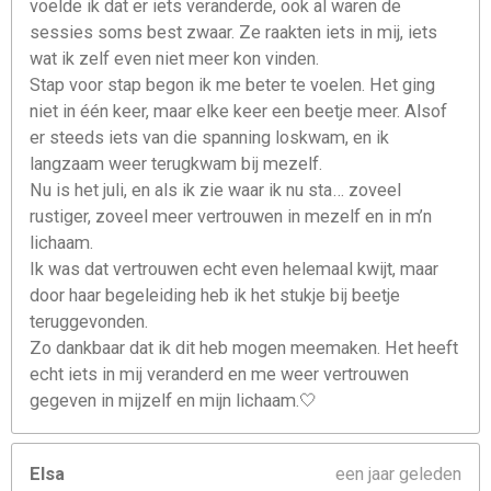
voelde ik dat er iets veranderde, ook al waren de
sessies soms best zwaar. Ze raakten iets in mij, iets
wat ik zelf even niet meer kon vinden.
Stap voor stap begon ik me beter te voelen. Het ging
niet in één keer, maar elke keer een beetje meer. Alsof
er steeds iets van die spanning loskwam, en ik
langzaam weer terugkwam bij mezelf.
Nu is het juli, en als ik zie waar ik nu sta… zoveel
rustiger, zoveel meer vertrouwen in mezelf en in m’n
lichaam.
Ik was dat vertrouwen echt even helemaal kwijt, maar
door haar begeleiding heb ik het stukje bij beetje
teruggevonden.
Zo dankbaar dat ik dit heb mogen meemaken. Het heeft
echt iets in mij veranderd en me weer vertrouwen
gegeven in mijzelf en mijn lichaam.🤍
Elsa
een jaar geleden