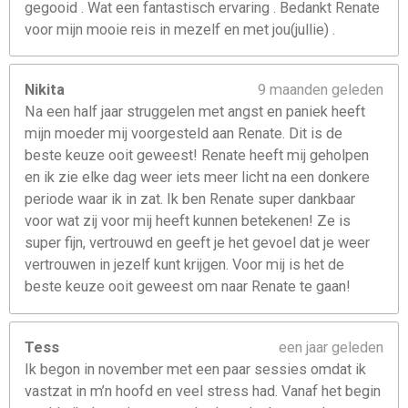
gegooid . Wat een fantastisch ervaring . Bedankt Renate
voor mijn mooie reis in mezelf en met jou(jullie) .
Nikita
9 maanden geleden
Na een half jaar struggelen met angst en paniek heeft
mijn moeder mij voorgesteld aan Renate. Dit is de
beste keuze ooit geweest! Renate heeft mij geholpen
en ik zie elke dag weer iets meer licht na een donkere
periode waar ik in zat. Ik ben Renate super dankbaar
voor wat zij voor mij heeft kunnen betekenen! Ze is
super fijn, vertrouwd en geeft je het gevoel dat je weer
vertrouwen in jezelf kunt krijgen. Voor mij is het de
beste keuze ooit geweest om naar Renate te gaan!
Tess
een jaar geleden
Ik begon in november met een paar sessies omdat ik
vastzat in m’n hoofd en veel stress had. Vanaf het begin