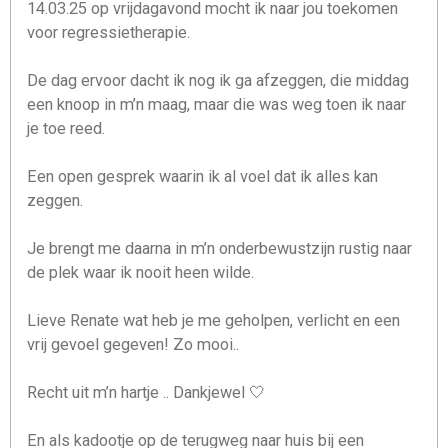
14.03.25 op vrijdagavond mocht ik naar jou toekomen
voor regressietherapie.
De dag ervoor dacht ik nog ik ga afzeggen, die middag
een knoop in m’n maag, maar die was weg toen ik naar
je toe reed.
Een open gesprek waarin ik al voel dat ik alles kan
zeggen.
Je brengt me daarna in m’n onderbewustzijn rustig naar
de plek waar ik nooit heen wilde.
Lieve Renate wat heb je me geholpen, verlicht en een
vrij gevoel gegeven! Zo mooi..
Recht uit m’n hartje .. Dankjewel 🤍
En als kadootje op de terugweg naar huis bij een