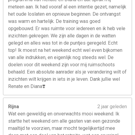
meteen aan. Ik had vooraf al een intentie gezet, namelijk
het oude loslaten en opnieuw beginnen. De ontvangst
was warm en hartelijk. De training was goed
opgebouwd. Er was ruimte voor iedereen en ik heb vele
inzichten gekregen. We zijn alle dagen in de watten
gelegd en alles was tot in de puntjes geregeld. Echt
top! Ik moest na het weekend echt wel even bijkomen
van alle indrukken, en eigenlijk nog steeds wel. De
doelen voor dit weekend zijn voor mij ruimschoots
behaald. Een absolute aanrader als je verandering wilt of
inzichten wilt krijgen in iets in je leven. Dank jullie wel
Renate en Diana❣️
Rijna
2 jaar geleden
Wat een geweldig en onverwachts mooi weekend. Ik
startte het weekend om alle gasten van een gezonde
maaltijd te voorzien, maar mocht tegelijkertijd mee