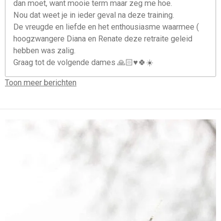
dan moet, want mooie term maar zeg me hoe.
Nou dat weet je in ieder geval na deze training.
De vreugde en liefde en het enthousiasme waarmee (
hoogzwangere Diana en Renate deze retraite geleid
hebben was zalig.
Graag tot de volgende dames 🙏🏻♥️🍀☀️
Toon meer berichten