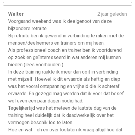
Walter
2 jaar geleden
Voorgaand weekend was ik deelgenoot van deze
bijzondere retraite.
Bij retraite ben ik gewend in verbinding te raken met de
mensen/deelnemers en trainers om mij heen.
Als professioneel coach en trainer ben ik voortdurend
op zoek en geïnteresseerd in wat anderen mij kunnen
bieden (lees voorhouden ).
In deze training raakte ik meer dan ooit in verbinding
met mijzelf. Hoewel ik dit ervaarde als heftig en diep
was het vooral ontspanning en vrijheid die ik achteraf
ervaarde. En gezegd mag worden dat ik voor dat besef
wel even een paar dagen nodig had.
Tegelijkertijd was het meteen de laatste dag van de
training heel duidelijk dat ik daadwerkelijk over het
vermogen beschik los te laten.
Hoe en wat… oh en over loslaten ik vraag altijd hoe dat